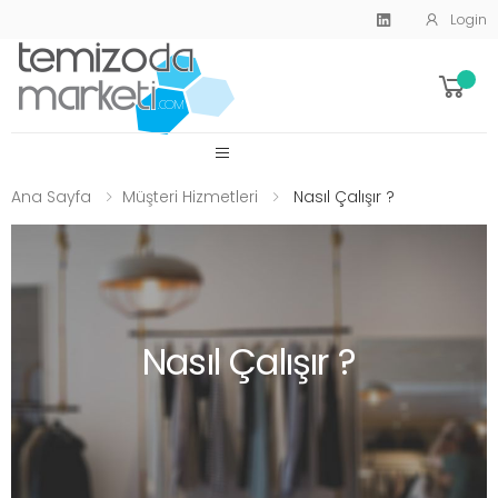
Login
SİTE MENU
Ana Sayfa
Müşteri Hizmetleri
Nasıl Çalışır ?
Nasıl Çalışır ?