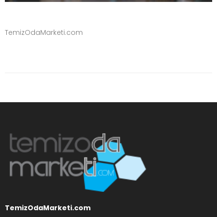
TemizOdaMarketi.com
TemizOdaMarketi.com